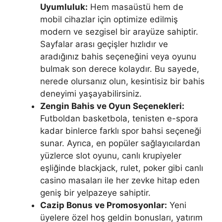
Uyumluluk:
Hem masaüstü hem de
mobil cihazlar için optimize edilmiş
modern ve sezgisel bir arayüze sahiptir.
Sayfalar arası geçişler hızlıdır ve
aradığınız bahis seçeneğini veya oyunu
bulmak son derece kolaydır. Bu sayede,
nerede olursanız olun, kesintisiz bir bahis
deneyimi yaşayabilirsiniz.
Zengin Bahis ve Oyun Seçenekleri:
Futboldan basketbola, tenisten e-spora
kadar binlerce farklı spor bahsi seçeneği
sunar. Ayrıca, en popüler sağlayıcılardan
yüzlerce slot oyunu, canlı krupiyeler
eşliğinde blackjack, rulet, poker gibi canlı
casino masaları ile her zevke hitap eden
geniş bir yelpazeye sahiptir.
Cazip Bonus ve Promosyonlar:
Yeni
üyelere özel hoş geldin bonusları, yatırım