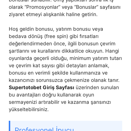
olarak “Promosyonlar” veya “Bonuslar” sayfasını
ziyaret etmeyi alışkanlık haline getirin.
Hoş geldin bonusu, yatırım bonusu veya
bedava dönüş (free spin) gibi fırsatları
değerlendirmeden önce, ilgili bonusun çevrim
şartlarını ve kurallarını dikkatlice okuyun. Hangi
oyunlarda geçerli olduğu, minimum yatırım tutarı
ve çevrim kat sayısı gibi detayları anlamak,
bonusu en verimli şekilde kullanmanıza ve
kazancınızı sorunsuzca çekmenize olanak tanır.
Supertotobet Giriş Sayfası
üzerinden sunulan
bu avantajları doğru kullanarak oyun
sermayenizi artırabilir ve kazanma şansınızı
yükseltebilirsiniz.
Profesyonel İpucu