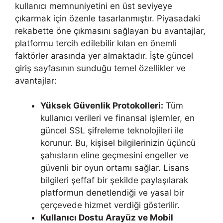
kullanıcı memnuniyetini en üst seviyeye
çıkarmak için özenle tasarlanmıştır. Piyasadaki
rekabette öne çıkmasını sağlayan bu avantajlar,
platformu tercih edilebilir kılan en önemli
faktörler arasında yer almaktadır. İşte güncel
giriş sayfasının sunduğu temel özellikler ve
avantajlar:
Yüksek Güvenlik Protokolleri:
Tüm
kullanıcı verileri ve finansal işlemler, en
güncel SSL şifreleme teknolojileri ile
korunur. Bu, kişisel bilgilerinizin üçüncü
şahısların eline geçmesini engeller ve
güvenli bir oyun ortamı sağlar. Lisans
bilgileri şeffaf bir şekilde paylaşılarak
platformun denetlendiği ve yasal bir
çerçevede hizmet verdiği gösterilir.
Kullanıcı Dostu Arayüz ve Mobil