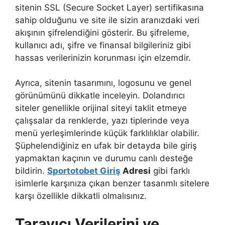
sitenin SSL (Secure Socket Layer) sertifikasına
sahip olduğunu ve site ile sizin aranızdaki veri
akışının şifrelendiğini gösterir. Bu şifreleme,
kullanıcı adı, şifre ve finansal bilgileriniz gibi
hassas verilerinizin korunması için elzemdir.
Ayrıca, sitenin tasarımını, logosunu ve genel
görünümünü dikkatle inceleyin. Dolandırıcı
siteler genellikle orijinal siteyi taklit etmeye
çalışsalar da renklerde, yazı tiplerinde veya
menü yerleşimlerinde küçük farklılıklar olabilir.
Şüphelendiğiniz en ufak bir detayda bile giriş
yapmaktan kaçının ve durumu canlı desteğe
bildirin.
Sportotobet Giriş
Adresi
gibi farklı
isimlerle karşınıza çıkan benzer tasarımlı sitelere
karşı özellikle dikkatli olmalısınız.
Tarayıcı Verilerini ve