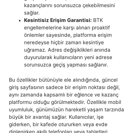
kazançlarını sorunsuzca çekebilmesini
sağlar.
Kesintisiz Erişim Garantisi:
BTK
engellemelerine karşı alınan proaktif
önlemler sayesinde, platforma erişim
neredeyse hiçbir zaman kesintiye
uğramaz. Adres değişiklikleri anında
duyurularak kullanıcıların yeni adrese
sorunsuzca geçiş yapması sağlanır.
Bu özellikler bütünüyle ele alındığında, güncel
giriş sayfasının sadece bir erişim noktası değil,
aynı zamanda kapsamlı bir eğlence ve kazanç
platformu olduğu görülmektedir. Özellikle mobil
uyumluluk, günümüzün hareketli yaşam tarzında
büyük bir avantaj sağlar. Kullanıcılar, işe
giderken, bir kafede otururken veya evde
dinlenirken akıllı telefonları veya tabletleri