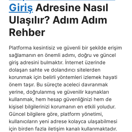
Giriş
Adresine Nasıl
Ulaşılır? Adım Adım
Rehber
Platforma kesintisiz ve güvenli bir şekilde erişim
sağlamanın en önemli adımı, doğru ve güncel
giriş adresini bulmaktır. İnternet üzerinde
dolaşan sahte ve dolandırıcı sitelerden
korunmak için belirli yöntemleri izlemek hayati
önem taşır. Bu süreçte aceleci davranmak
yerine, doğrulanmış ve güvenilir kaynakları
kullanmak, hem hesap güvenliğinizi hem de
kişisel bilgilerinizi korumanın en etkili yoludur.
Güncel bilgilere göre, platform yönetimi,
kullanıcıların yeni adrese kolayca ulaşabilmesi
için birden fazla iletişim kanalı kullanmaktadır.