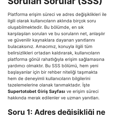
Sorulan Sorular (SSS)
Platforma erişim süreci ve adres değişiklikleri ile
ilgili olarak kullanıcıların aklında birçok soru
oluşabilmektedir. Bu bölümde, en sık
karşılaşılan soruları ve bu soruların net, anlaşılır
ve güvenilir kaynaklara dayanan yanıtlarını
bulacaksınız. Amacımız, konuyla ilgili tüm
belirsizlikleri ortadan kaldırarak, kullanıcıların
platforma gönül rahatlığıyla erişim sağlamasına
yardımcı olmaktır. Bu SSS bölümü, hem yeni
başlayanlar için bir rehber niteliği taşımakta
hem de deneyimli kullanıcıların bilgilerini
tazelemelerine olanak tanımaktadır. İşte
Supertotobet Giriş Sayfası
ve erişim süreci
hakkında merak edilenler ve uzman yanıtları.
Soru 1: Adres değişikliği ne