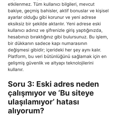
etkilenmez. Tüm kullanıcı bilgileri, mevcut
bakiye, geçmiş bahisler, aktif bonuslar ve kişisel
ayarlar olduğu gibi korunur ve yeni adrese
eksiksiz bir şekilde aktarılır. Yeni adrese eski
kullanıcı adınız ve şifrenizle giriş yaptığınızda,
hesabınızı bıraktığınız gibi bulursunuz. Bu işlem,
bir dükkanın sadece kapı numarasının
değişmesi gibidir; içerideki her şey aynı kalır.
Platform, bu veri bütünlüğünü sağlamak için en
gelişmiş güvenlik ve altyapı teknolojilerini
kullanır.
Soru 3: Eski adres neden
çalışmıyor ve ‘Bu siteye
ulaşılamıyor’ hatası
alıyorum?