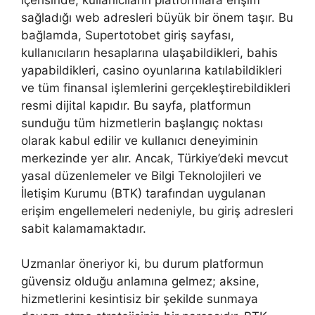
sağladığı web adresleri büyük bir önem taşır. Bu
bağlamda, Supertotobet giriş sayfası,
kullanıcıların hesaplarına ulaşabildikleri, bahis
yapabildikleri, casino oyunlarına katılabildikleri
ve tüm finansal işlemlerini gerçekleştirebildikleri
resmi dijital kapıdır. Bu sayfa, platformun
sunduğu tüm hizmetlerin başlangıç noktası
olarak kabul edilir ve kullanıcı deneyiminin
merkezinde yer alır. Ancak, Türkiye’deki mevcut
yasal düzenlemeler ve Bilgi Teknolojileri ve
İletişim Kurumu (BTK) tarafından uygulanan
erişim engellemeleri nedeniyle, bu giriş adresleri
sabit kalamamaktadır.
Uzmanlar öneriyor ki, bu durum platformun
güvensiz olduğu anlamına gelmez; aksine,
hizmetlerini kesintisiz bir şekilde sunmaya