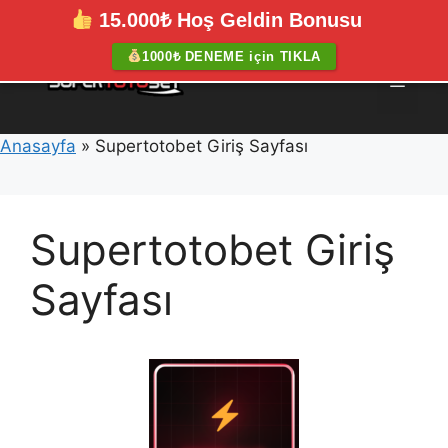
İçeriğe
15.000₺ Hoş Geldin Bonusu
atla
1000₺ DENEME için TIKLA
Menü
Anasayfa
»
Supertotobet Giriş Sayfası
Supertotobet Giriş
Sayfası