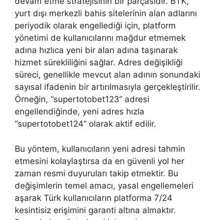
devam etme stratejisinin bir parçasıdır. BTK,
yurt dışı merkezli bahis sitelerinin alan adlarını
periyodik olarak engellediği için, platform
yönetimi de kullanıcılarını mağdur etmemek
adına hızlıca yeni bir alan adına taşınarak
hizmet sürekliliğini sağlar. Adres değişikliği
süreci, genellikle mevcut alan adının sonundaki
sayısal ifadenin bir artırılmasıyla gerçekleştirilir.
Örneğin, “supertotobet123” adresi
engellendiğinde, yeni adres hızla
“supertotobet124” olarak aktif edilir.
Bu yöntem, kullanıcıların yeni adresi tahmin
etmesini kolaylaştırsa da en güvenli yol her
zaman resmi duyuruları takip etmektir. Bu
değişimlerin temel amacı, yasal engellemeleri
aşarak Türk kullanıcıların platforma 7/24
kesintisiz erişimini garanti altına almaktır.