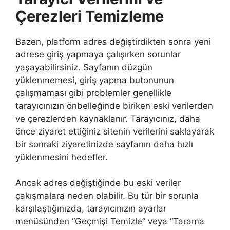
Çerezleri Temizleme
Bazen, platform adres değiştirdikten sonra yeni
adrese giriş yapmaya çalışırken sorunlar
yaşayabilirsiniz. Sayfanın düzgün
yüklenmemesi, giriş yapma butonunun
çalışmaması gibi problemler genellikle
tarayıcınızın önbelleğinde biriken eski verilerden
ve çerezlerden kaynaklanır. Tarayıcınız, daha
önce ziyaret ettiğiniz sitenin verilerini saklayarak
bir sonraki ziyaretinizde sayfanın daha hızlı
yüklenmesini hedefler.
Ancak adres değiştiğinde bu eski veriler
çakışmalara neden olabilir. Bu tür bir sorunla
karşılaştığınızda, tarayıcınızın ayarlar
menüsünden “Geçmişi Temizle” veya “Tarama