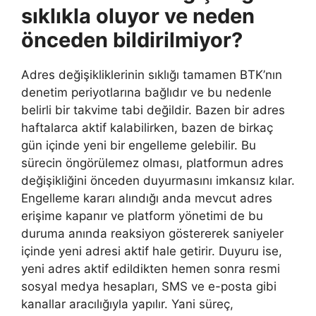
sıklıkla oluyor ve neden
önceden bildirilmiyor?
Adres değişikliklerinin sıklığı tamamen BTK’nın
denetim periyotlarına bağlıdır ve bu nedenle
belirli bir takvime tabi değildir. Bazen bir adres
haftalarca aktif kalabilirken, bazen de birkaç
gün içinde yeni bir engelleme gelebilir. Bu
sürecin öngörülemez olması, platformun adres
değişikliğini önceden duyurmasını imkansız kılar.
Engelleme kararı alındığı anda mevcut adres
erişime kapanır ve platform yönetimi de bu
duruma anında reaksiyon göstererek saniyeler
içinde yeni adresi aktif hale getirir. Duyuru ise,
yeni adres aktif edildikten hemen sonra resmi
sosyal medya hesapları, SMS ve e-posta gibi
kanallar aracılığıyla yapılır. Yani süreç,