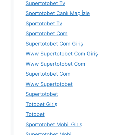
Supertotobet Tv
Sportotobet Canlı Maç İzle
Sportotobet Tv
Sportotobet Com
Supertotobet Com Giriş
Www Supertotobet Com Giriş
Www Supertotobet Com
Supertotobet Com
Www Supertotobet
Supertotobet
Totobet Giriş
Totobet
Sportotobet Mobil Giriş
Supertotobet Mobil