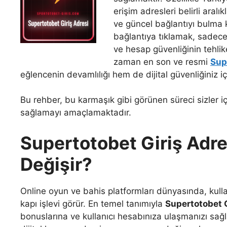
erişim adresleri belirli aral
ve güncel bağlantıyı bulma 
bağlantıya tıklamak, sadece
ve hesap güvenliğinin tehlik
zaman en son ve resmi
Sup
eğlencenin devamlılığı hem de dijital güvenliğiniz iç
Bu rehber, bu karmaşık gibi görünen süreci sizler 
sağlamayı amaçlamaktadır.
Supertotobet Giriş Adre
Değişir?
Online oyun ve bahis platformları dünyasında, kullan
kapı işlevi görür. En temel tanımıyla
Supertotobet G
bonuslarına ve kullanıcı hesabınıza ulaşmanızı sağl