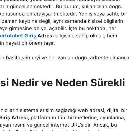
ıklarla güncellenmektedir. Bu durum, kullanıcıları doğru
konusunda bir arayışa itmektedir. Yanlış veya sahte bir
 zaman kaybına değil, aynı zamanda kişisel bilgilerin
eye girmesine de yol açabilir. İşte bu noktada, her
ertotobet Giriş
Adresi
bilgisine sahip olmak, hem
in hayati bir önem taşır.
için basitleştirmeyi ve her zaman doğru adreste olmanızı
si Nedir ve Neden Sürekli
ıcıların sisteme erişim sağladığı web adresi, dijital bir
iriş Adresi
, platformun tüm hizmetlerine, oyunlarına,
ayan resmi ve güncel internet URL’sidir. Ancak, bu