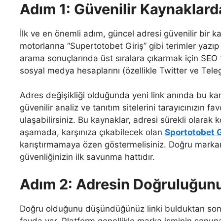
Adım 1: Güvenilir Kaynaklar
İlk ve en önemli adım, güncel adresi güvenilir bir 
motorlarına “Supertotobet Giriş” gibi terimler yazıp 
arama sonuçlarında üst sıralara çıkarmak için SEO ta
sosyal medya hesaplarını (özellikle Twitter ve Tele
Adres değişikliği olduğunda yeni link anında bu kana
güvenilir analiz ve tanıtım sitelerini tarayıcınızın 
ulaşabilirsiniz. Bu kaynaklar, adresi sürekli olarak k
aşamada, karşınıza çıkabilecek olan
Sportotobet G
karıştırmamaya özen göstermelisiniz. Doğru markanı
güvenliğinizin ilk savunma hattıdır.
Adım 2: Adresin Doğruluğunu
Doğru olduğunu düşündüğünüz linki bulduktan sonra
fayda var. Platform genellikle marka isminin sonuna