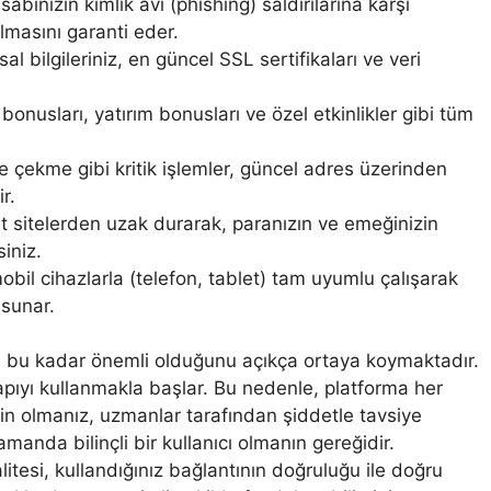
abınızın kimlik avı (phishing) saldırılarına karşı
almasını garanti eder.
al bilgileriniz, en güncel SSL sertifikaları ve veri
bonusları, yatırım bonusları ve özel etkinlikler gibi tüm
 çekme gibi kritik işlemler, güncel adres üzerinden
r.
t sitelerden uzak durarak, paranızın ve emeğinizin
siniz.
il cihazlarla (telefon, tablet) tam uyumlu çalışarak
 sunar.
n bu kadar önemli olduğunu açıkça ortaya koymaktadır.
kapıyı kullanmakla başlar. Bu nedenle, platforma her
in olmanız, uzmanlar tarafından şiddetle tavsiye
amanda bilinçli bir kullanıcı olmanın gereğidir.
itesi, kullandığınız bağlantının doğruluğu ile doğru