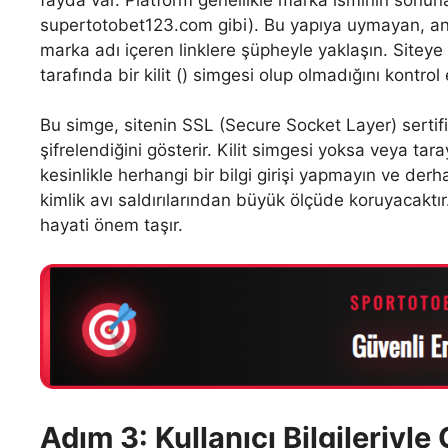
supertotobet123.com gibi). Bu yapıya uymayan, anla
marka adı içeren linklere şüpheyle yaklaşın. Siteye
tarafında bir kilit () simgesi olup olmadığını kontrol 
Bu simge, sitenin SSL (Secure Socket Layer) sertifi
şifrelendiğini gösterir. Kilit simgesi yoksa veya tara
kesinlikle herhangi bir bilgi girişi yapmayın ve derha
kimlik avı saldırılarından büyük ölçüde koruyacaktı
hayati önem taşır.
Adım 3: Kullanıcı Bilgileriyle