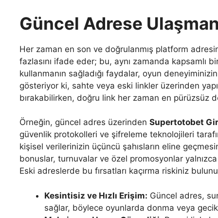
Güncel Adrese Ulaşmanı
Her zaman en son ve doğrulanmış platform adresini
fazlasını ifade eder; bu, aynı zamanda kapsamlı bir
kullanmanın sağladığı faydalar, oyun deneyiminizin
gösteriyor ki, sahte veya eski linkler üzerinden yapıl
bırakabilirken, doğru link her zaman en pürüzsüz d
Örneğin, güncel adres üzerinden
Supertotobet Gir
güvenlik protokolleri ve şifreleme teknolojileri tara
kişisel verilerinizin üçüncü şahısların eline geçmes
bonuslar, turnuvalar ve özel promosyonlar yalnızca ak
Eski adreslerde bu fırsatları kaçırma riskiniz bulunu
Kesintisiz ve Hızlı Erişim:
Güncel adres, sun
sağlar, böylece oyunlarda donma veya geci