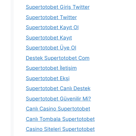
Supertotobet Giriş Twitter
Supertotobet Twitter
Supertotobet Kayıt Ol
Supertotobet Kayıt
Supertotobet Üye Ol
Destek Supertotobet Com
Supertotobet İletişim
Supertotobet Ekşi
Supertotobet Canlı Destek
Supertotobet Güvenilir Mi?
Canlı Casino Supertotobet
Canlı Tombala Supertotobet
Casino Siteleri Supertotobet