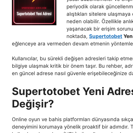
periyodik olarak güncellenme
alıştıkları sitelere ulaşmay
neden olabilir. Özellikle anl
yaşanacak bir erişim sorunu
noktada,
Supertotobet
Yen
eğlenceye ara vermeden devam etmenin yöntemlerin
Kullanıcılar, bu sürekli değişen adresleri takip etm
bilgiye ulaşmak kritik bir önem taşır. Bu rehber, ad
en güncel adrese nasıl güvenle erişebileceğinize dai
Supertotobet Yeni Adres
Değişir?
Online oyun ve bahis platformları dünyasında sıkça k
deneyimini korumaya yönelik proaktif bir adımdır. T