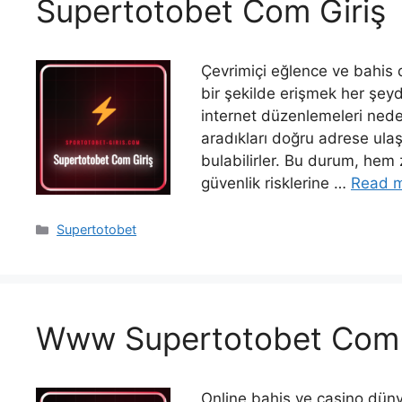
Supertotobet Com Giriş
Çevrimiçi eğlence ve bahis 
bir şekilde erişmek her şeyd
internet düzenlemeleri nedeni
aradıkları doğru adrese ulaş
bulabilirler. Bu durum, he
güvenlik risklerine …
Read 
Kategoriler
Supertotobet
Www Supertotobet Com 
Online bahis ve casino dün