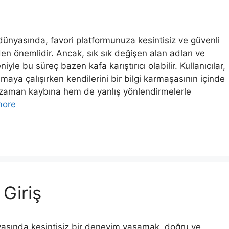
dünyasında, favori platformunuza kesintisiz ve güvenli
en önemlidir. Ancak, sık sık değişen alan adları ve
yle bu süreç bazen kafa karıştırıcı olabilir. Kullanıcılar,
maya çalışırken kendilerini bir bilgi karmaşasının içinde
m zaman kaybına hem de yanlış yönlendirmelerle
more
Giriş
yasında kesintisiz bir deneyim yaşamak, doğru ve