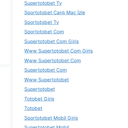
Supertotobet Tv
Sportotobet Canlı Maç İzle
Sportotobet Tv
Sportotobet Com
Supertotobet Com Giriş
Www Supertotobet Com Giriş
Www Supertotobet Com
Supertotobet Com
Www Supertotobet
Supertotobet
Totobet Giriş
Totobet
Sportotobet Mobil Giriş
Supertotobet Mobil