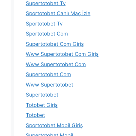
Supertotobet Tv
Sportotobet Canlı Maç İzle
Sportotobet Tv
Sportotobet Com
Supertotobet Com Giriş
Www Supertotobet Com Giriş
Www Supertotobet Com
Supertotobet Com
Www Supertotobet
Supertotobet
Totobet Giriş
Totobet
Sportotobet Mobil Giriş
Supertotobet Mobil