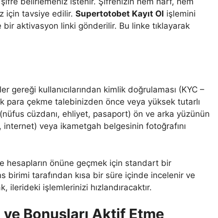
r şifre belirlemeniz istenir. Şifrenizin hem harf, hem
için tavsiye edilir.
Supertotobet Kayıt Ol
işlemini
ir aktivasyon linki gönderilir. Bu linke tıklayarak
er gereği kullanıcılarından kimlik doğrulaması (KYC –
ilk para çekme talebinizden önce veya yüksek tutarlı
n (nüfus cüzdanı, ehliyet, pasaport) ön ve arka yüzünün
 su, internet) veya ikametgah belgesinin fotoğrafını
te hesapların önüne geçmek için standart bir
 birimi tarafından kısa bir süre içinde incelenir ve
lerideki işlemlerinizi hızlandıracaktır.
 ve Bonusları Aktif Etme