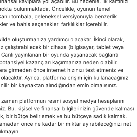
inansal kayıplara yol açabilir. Bu nedenle, ilk kartınızı
 nokta bulunmaktadır. Öncelikle, oyunun temel
Canlı tombala, geleneksel versiyonuyla benzerlik
r ve bahis seçenekleri farklılıklar içerebilir.
ekilde oluşturmanıza yardımcı olacaktır. İkinci olarak,
 çalıştırabilecek bir cihaza (bilgisayar, tablet veya
z. Canlı yayınlanan bir oyunda yaşanacak bağlantı
potansiyel kazançları kaçırmanıza neden olabilir.
lara girmeden önce internet hızınızı test etmeniz ve
lacaktır. Ayrıca, platforma erişim için kullanacağınız
nilir bir kaynaktan alındığından emin olmalısınız.
er zaman platformun resmi sosyal medya hesaplarını
niz. Bu, kişisel ve finansal bilgilerinizin güvende kalması
rak, bir bütçe belirlemek ve bu bütçeye sadık kalmak,
madan önce ne kadar bir miktar ayırabileceğinizi net
çıkmayın.