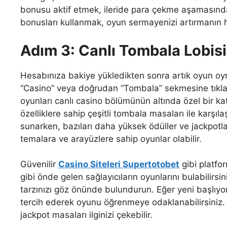
bonusu aktif etmek, ileride para çekme aşamasında 
bonusları kullanmak, oyun sermayenizi artırmanın h
Adım 3: Canlı Tombala Lobisi
Hesabınıza bakiye yükledikten sonra artık oyun oy
“Casino” veya doğrudan “Tombala” sekmesine tıklayar
oyunları canlı casino bölümünün altında özel bir kat
özelliklere sahip çeşitli tombala masaları ile karşı
sunarken, bazıları daha yüksek ödüller ve jackpotlar
temalara ve arayüzlere sahip oyunlar olabilir.
Güvenilir
Casino Siteleri Supertotobet
gibi platfo
gibi önde gelen sağlayıcıların oyunlarını bulabilir
tarzınızı göz önünde bulundurun. Eğer yeni başlıyo
tercih ederek oyunu öğrenmeye odaklanabilirsiniz.
jackpot masaları ilginizi çekebilir.