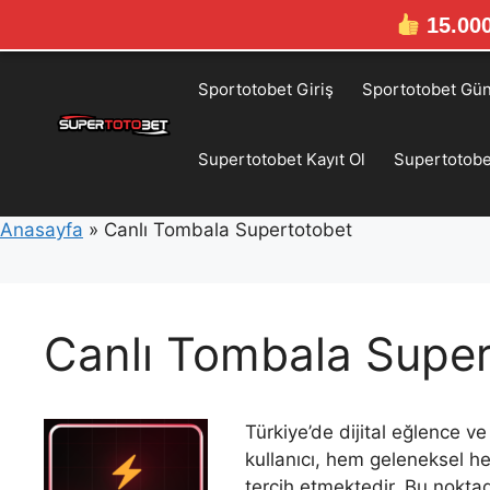
İçeriğe
15.00
atla
Sportotobet Giriş
Sportotobet Gün
Supertotobet Kayıt Ol
Supertotobe
Anasayfa
»
Canlı Tombala Supertotobet
Canlı Tombala Super
Türkiye’de dijital eğlence 
kullanıcı, hem geleneksel h
tercih etmektedir. Bu noktad