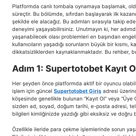
Platformda canlı tombala oynamaya başlamak, olduk
süreçtir. Bu bölümde, sıfırdan başlayarak ilk kazan
şekilde ele alacağız. Bu adımları sırasıyla takip ed
deneyimi yaşayabilirsiniz. Unutmayın ki, her adımda 
yaşanabilecek olası problemleri en başından engell
kullanıcıların yaşadığı sorunların büyük bir kısmı,
dikkatsizliklerden kaynaklanmaktadır. Bu rehber, bu 
Adım 1: Supertotobet Kayıt
Her şeyden önce platformda aktif bir oyuncu olabi
işlem için güncel
Supertotobet Giriş
adresi üzerin
köşesinde genellikle bulunan “Kayıt Ol” veya “Üye 
sizden ad, soyad, doğum tarihi, e-posta adresi, tele
bilgileri kimliğinizde yazdığı gibi eksiksiz ve doğru
Özellikle ileride para çekme işlemlerinde sorun yaşa