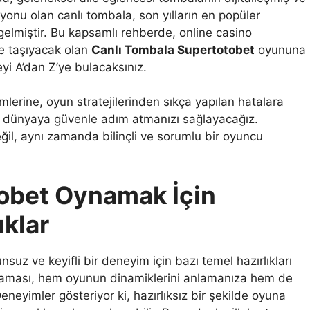
yonu olan canlı tombala, son yılların en popüler
gelmiştir. Bu kapsamlı rehberde, online casino
ye taşıyacak olan
Canlı Tombala Supertotobet
oyununa
yi A’dan Z’ye bulacaksınız.
lerine, oyun stratejilerinden sıkça yapılan hatalara
i dünyaya güvenle adım atmanızı sağlayacağız.
il, aynı zamanda bilinçli ve sorumlu bir oyuncu
obet Oynamak İçin
ıklar
z ve keyifli bir deneyim için bazı temel hazırlıkları
şaması, hem oyunun dinamiklerini anlamanıza hem de
neyimler gösteriyor ki, hazırlıksız bir şekilde oyuna