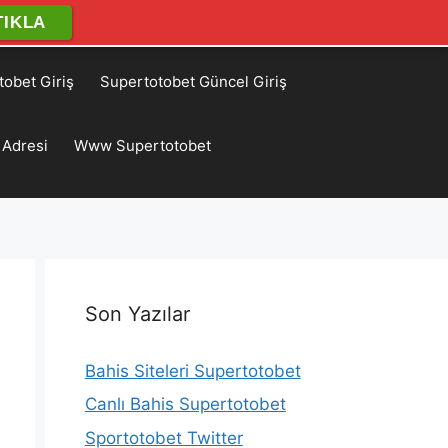
TIKLA
obet Giriş
Supertotobet Güncel Giriş
 Adresi
Www Supertotobet
Son Yazılar
Bahis Siteleri Supertotobet
Canlı Bahis Supertotobet
Sportotobet Twitter